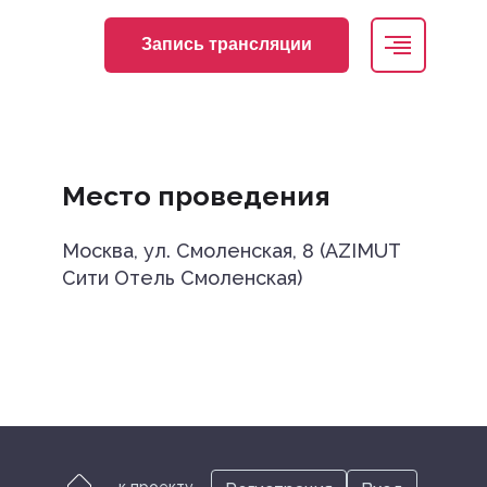
Запись трансляции
Участникам
Участникам
Место проведения
Регистрация
Москва, ул. Смоленская, 8 (AZIMUT
Сити Отель Смоленская)
НМО
Место проведения
к проекту