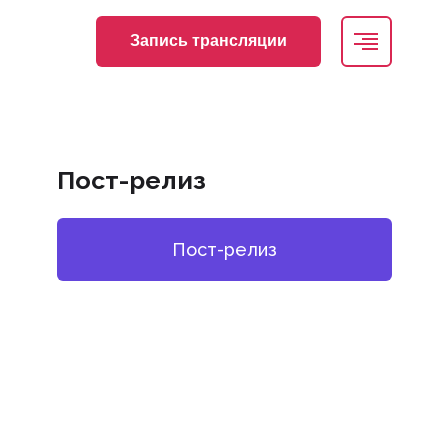
Запись трансляции
Участникам
Участникам
Пост-релиз
Регистрация
Пост-релиз
НМО
Место проведения