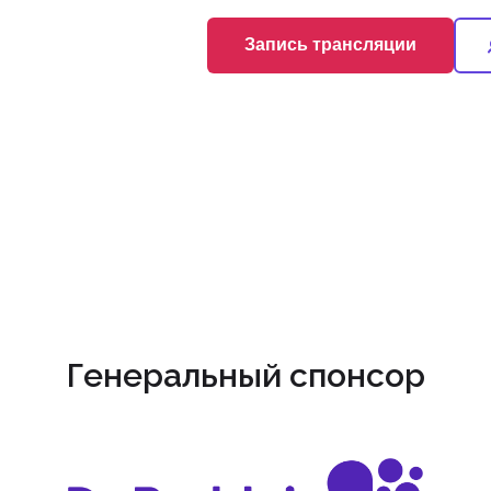
+7 (495) 419-08-68
Запись трансляции
Генеральный спонсор