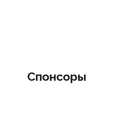
nmonews
Спонсоры