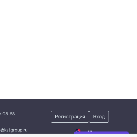
19-08-68
Регистрация
Вход
@kstgroup.ru