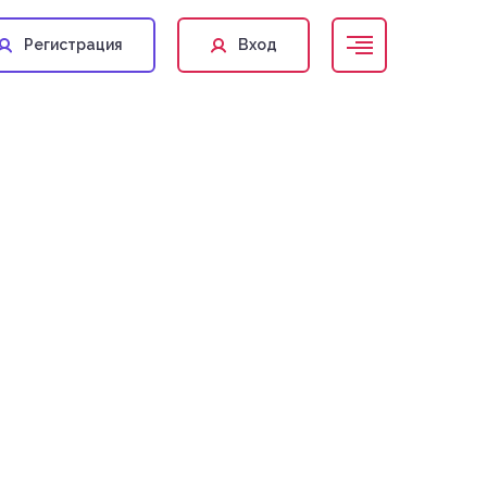
forum2023@kstgroup.ru
Регистрация
Вход