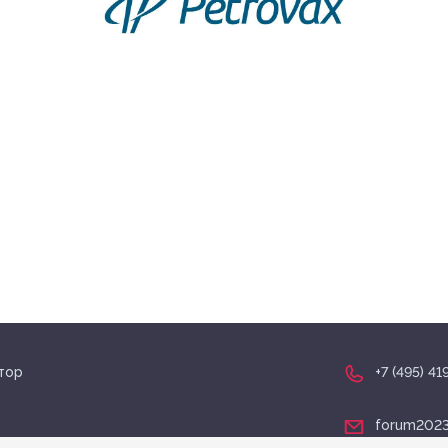
тор
+7 (495) 4
forum2023